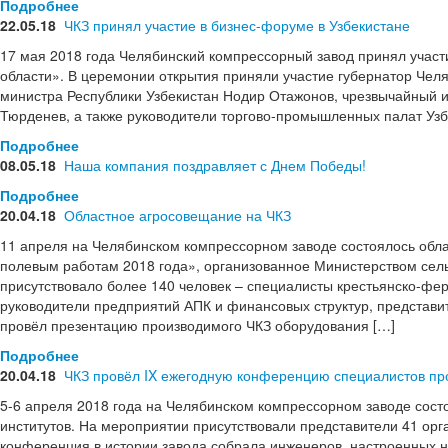
Подробнее
22.05.18
ЧКЗ принял участие в бизнес-форуме в Узбекистане
17 мая 2018 года Челябинский компрессорный завод принял участ
области». В церемонии открытия приняли участие губернатор Челя
министра Республики Узбекистан Нодир Отажонов, чрезвычайный 
Тюрденев, а также руководители торгово-промышленных палат Узб
Подробнее
08.05.18
Наша компания поздравляет с Днем Победы!
Подробнее
20.04.18
Областное агросовещание на ЧКЗ
11 апреля на Челябинском компрессорном заводе состоялось обл
полевым работам 2018 года», организованное Министерством сель
присутствовало более 140 человек – специалисты крестьянско-фе
руководители предприятий АПК и финансовых структур, представи
провёл презентацию производимого ЧКЗ оборудования […]
Подробнее
20.04.18
ЧКЗ провёл IX ежегодную конференцию специалистов пр
5-6 апреля 2018 года на Челябинском компрессорном заводе сост
институтов. На мероприятии присутствовали представители 41 орг
конференция в истории завода собрала инженеров, настроенных н