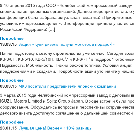
9-10 апреля 2015 года ООО «Челябинский компрессорный завод
специалистов проектных организаций. Данное мероприятие стало уж
конференции была выбрана актуальная тематика: «Приоритетные 
условиях импортозамещения». В конференции приняли участие сп
Российской Федерации: […]
Подробнее
13.03.15
Акция «Купи дизель получи молоток в подарок!»
Начни подготовку к сезону строительства уже сейчас! Сегодня возьм
КВ-3/8П, КВ-5/10, КВ-5/10П, КВ-6/7 и КВ-6/7П* в подарок 1 отбойн
Надежность. Мобильность. Низкий расход топлива. Условия акции
предложениями и скидками. Подробности акции уточняйте у наших
Подробнее
03.03.15
ЧКЗ посетили представители японских компаний
3 марта 2015 года Челябинский компрессорный завод с деловым в
ISUZU Motors Limited и Sojitz Group Japan. В ходе встречи были 
оборудования. Обсуждались вопросы и перспективы сотрудничеств
делового визита достигнуто соглашение о дальнейшей совместной
Подробнее
23.01.15
Лучшая цена! Вернем 110% разницы!