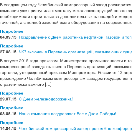
В следующем году Челябинский компрессорный завод расширится 
компания уже приступила к монтажу металлоконструкций нового зд
необходимости строительства дополнительных площадей и модерн
точечной, а с полной заменой всего оборудования на современны
Подробнее
04.09.15
Поздравление с Днем работника нефтяной, газовой и т
Подробнее
27.08.15
ЧКЗ включен в Перечень организаций, оказывающих сущ
В августе 2015 года приказом Министерства промышленности и т
компрессорный завод» включен в Перечень организаций, оказыва
торговли, утвержденный приказом Минпромторга России от 13 апр
прохождение Челябинским компрессорным заводом государственно
стратегически важного […]
Подробнее
29.07.15
С Днем железнодорожника!
Подробнее
08.05.15
Наша компания поздравляет Вас с Днем Победы!
Подробнее
14.04.15
Челябинский компрессорный завод провел 6-ю конферен