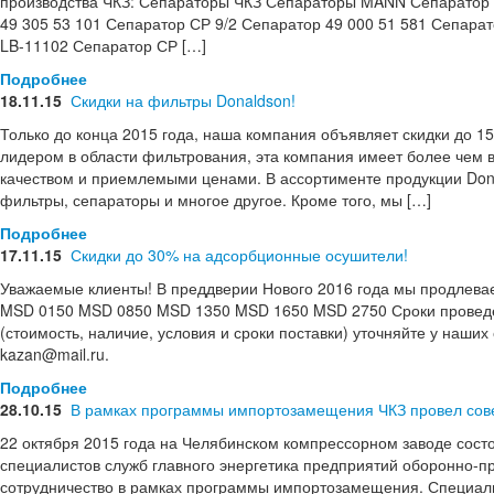
производства ЧКЗ: Сепараторы ЧКЗ Сепараторы MANN Сепаратор С
49 305 53 101 Сепаратор СР 9/2 Сепаратор 49 000 51 581 Сепара
LB-11102 Сепаратор СР […]
Подробнее
18.11.15
Скидки на фильтры Donaldson!
Только до конца 2015 года, наша компания объявляет скидки до 
лидером в области фильтрования, эта компания имеет более чем
качеством и приемлемыми ценами. В ассортименте продукции Do
фильтры, сепараторы и многое другое. Кроме того, мы […]
Подробнее
17.11.15
Скидки до 30% на адсорбционные осушители!
Уважаемые клиенты! В преддверии Нового 2016 года мы продлев
MSD 0150 MSD 0850 MSD 1350 MSD 1650 MSD 2750 Сроки проведени
(стоимость, наличие, условия и сроки поставки) уточняйте у наших 
kazan@mail.ru.
Подробнее
28.10.15
В рамках программы импортозамещения ЧКЗ провел сов
22 октября 2015 года на Челябинском компрессорном заводе сост
специалистов служб главного энергетика предприятий оборонно-
сотрудничество в рамках программы импортозамещения. Специали