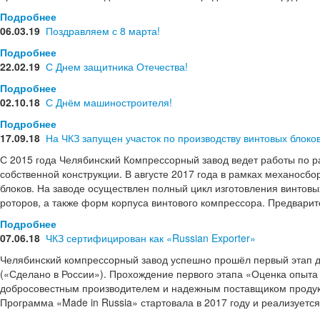
Подробнее
06.03.19
Поздравляем с 8 марта!
Подробнее
22.02.19
С Днем защитника Отечества!
Подробнее
02.10.18
С Днём машиностроителя!
Подробнее
17.09.18
На ЧКЗ запущен участок по производству винтовых блоко
С 2015 года Челябинский Компрессорный завод ведет работы по р
собственной конструкции. В августе 2017 года в рамках механосбо
блоков. На заводе осуществлен полный цикл изготовления винтовы
роторов, а также форм корпуса винтового компрессора. Предварит
Подробнее
07.06.18
ЧКЗ сертифицирован как «Russian Exporter»
Челябинский компрессорный завод успешно прошёл первый этап д
(«Сделано в России»). Прохождение первого этапа «Оценка опыта
добросовестным производителем и надежным поставщиком продукции
Программа «Made in Russia» стартовала в 2017 году и реализуетс