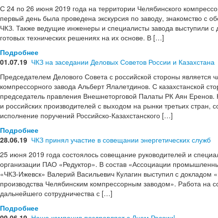
С 24 по 26 июня 2019 года на территории Челябинского компресс
первый день была проведена экскурсия по заводу, знакомство с
ЧКЗ. Также ведущие инженеры и специалисты завода выступили с 
готовых технических решениях на их основе. В […]
Подробнее
01.07.19
ЧКЗ на заседании Деловых Советов России и Казахстана
Председателем Делового Совета с российской стороны является 
компрессорного завода Альберт Ялалетдинов. С казахстанской ст
председатель правления Внешнеторговой Палаты РК Аян Еренов. 
и российских производителей с выходом на рынки третьих стран, с
исполнение поручений Российско-Казахстанского […]
Подробнее
28.06.19
ЧКЗ принял участие в совещании энергетических служб
25 июня 2019 года состоялось совещание руководителей и специал
организации ПАО «Редуктор». В состав «Ассоциации промышленны
«ЧКЗ-Ижевск» Валерий Васильевич Кулагин выступил с докладом
производства Челябинским компрессорным заводом». Работа на с
дальнейшего сотрудничества с […]
Подробнее
09.06.19
Наша компания поздравляет с Днем России!