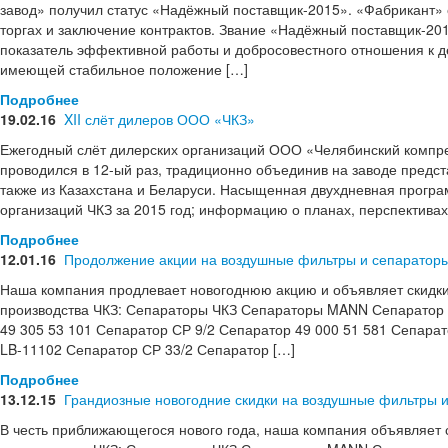
завод» получил статус «Надёжный поставщик-2015». «Фабрикант» 
торгах и заключение контрактов. Звание «Надёжный поставщик-20
показатель эффективной работы и добросовестного отношения к де
имеющей стабильное положение […]
Подробнее
19.02.16
XII слёт дилеров ООО «ЧКЗ»
Ежегодный слёт дилерских организаций ООО «Челябинский компре
проводился в 12-ый раз, традиционно объединив на заводе предст
также из Казахстана и Беларуси. Насыщенная двухдневная програ
организаций ЧКЗ за 2015 год; информацию о планах, перспективах
Подробнее
12.01.16
Продолжение акции на воздушные фильтры и сепараторы
Наша компания продлевает новогоднюю акцию и объявляет скидк
производства ЧКЗ: Сепараторы ЧКЗ Сепараторы MANN Сепаратор С
49 305 53 101 Сепаратор СР 9/2 Сепаратор 49 000 51 581 Сепара
LB-11102 Сепаратор СР 33/2 Сепаратор […]
Подробнее
13.12.15
Грандиозные новогодние скидки на воздушные фильтры и
В честь приближающегося нового года, наша компания объявляет