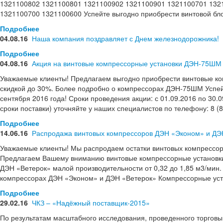
1321100802 1321100801 1321100902 1321100901 1321100701 132
1321100700 1321100600 Успейте выгодно приобрести винтовой бло
Подробнее
04.08.16
Наша компания поздравляет с Днем железнодорожника!
Подробнее
04.08.16
Акция на винтовые компрессорные установки ДЭН-75ШМ
Уважаемые клиенты! Предлагаем выгодно приобрести винтовые к
скидкой до 30%. Более подробно о компрессорах ДЭН-75ШМ Успей
сентября 2016 года! Сроки проведения акции: с 01.09.2016 по 30.
сроки поставки) уточняйте у наших специалистов по телефону: 8 (8
Подробнее
14.06.16
Распродажа винтовых компрессоров ДЭН «Эконом» и ДЭ
Уважаемые клиенты! Мы распродаем остатки винтовых компрессор
Предлагаем Вашему вниманию винтовые компрессорные установки 
ДЭН «Ветерок» малой производительности от 0,32 до 1,85 м3/мин.
компрессорах ДЭН «Эконом» и ДЭН «Ветерок» Компрессорные уст
Подробнее
29.02.16
ЧКЗ – «Надёжный поставщик-2015»
По результатам масштабного исследования, проведенного торго