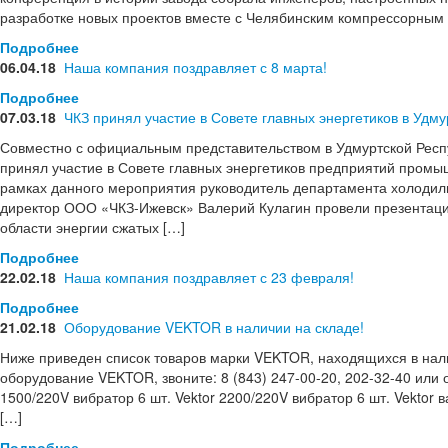
разработке новых проектов вместе с Челябинским компрессорным
Подробнее
06.04.18
Наша компания поздравляет с 8 марта!
Подробнее
07.03.18
ЧКЗ принял участие в Совете главных энергетиков в Удму
Совместно с официальным представительством в Удмуртской Рес
принял участие в Совете главных энергетиков предприятий пром
рамках данного мероприятия руководитель департамента холоди
директор ООО «ЧКЗ-Ижевск» Валерий Кулагин провели презентац
области энергии сжатых […]
Подробнее
22.02.18
Наша компания поздравляет с 23 февраля!
Подробнее
21.02.18
Оборудование VEKTOR в наличии на складе!
Ниже приведен список товаров марки VEKTOR, находящихся в нали
оборудование VEKTOR, звоните: 8 (843) 247-00-20, 202-32-40 или от
1500/220V вибратор 6 шт. Vektor 2200/220V вибратор 6 шт. Vektor в
[…]
Подробнее