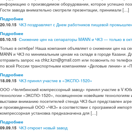
информацию о производимом оборудовании, которое успешно поз
Гости завода внимательно смотрели презентации, принимали […]
Подробнее
20.10.15
ЧКЗ поздравляет с Днем работников пищевой промышлен
Подробнее
05.10.15
Снижение цен на сепараторы MANN и ЧКЗ — только в окт
Только в октябре! Наша компания объявляет о снижении цен на 
MANN и ЧКЗ по минимальным ценам на складе в городе Казани. Д
отправить запрос на chkz.kzn@gmail.com или позвонить по телефо
по всей России транспортными компаниями «Деловые линии» и «П
Подробнее
18.09.15
ЧКЗ принял участие в «ЭКСПО-1520»
ООО «Челябинский компрессорный завод» принял участие в V Юб
технологии «ЭКСПО-1520«, посвященном новейшим технологиям и
выставки вниманию посетителей стенда ЧКЗ был представлен агре
и произведенный ООО «ЧКЗ» в соответствии с программой импор
компрессорная установка предназначена для […]
Подробнее
09.09.15
ЧКЗ откроет новый завод