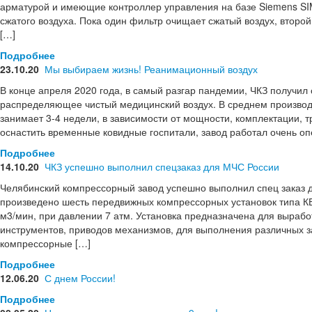
арматурой и имеющие контроллер управления на базе Siemens SI
сжатого воздуха. Пока один фильтр очищает сжатый воздух, втор
[…]
Подробнее
23.10.20
Мы выбираем жизнь! Реанимационный воздух
В конце апреля 2020 года, в самый разгар пандемии, ЧКЗ получил
распределяющее чистый медицинский воздух. В среднем производс
занимает 3-4 недели, в зависимости от мощности, комплектации, тр
оснастить временные ковидные госпитали, завод работал очень оп
Подробнее
14.10.20
ЧКЗ успешно выполнил спецзаказ для МЧС России
Челябинский компрессорный завод успешно выполнил спец заказ
произведено шесть передвижных компрессорных установок типа КВ
м3/мин, при давлении 7 атм. Установка предназначена для вырабо
инструментов, приводов механизмов, для выполнения различных з
компрессорные […]
Подробнее
12.06.20
С днем России!
Подробнее