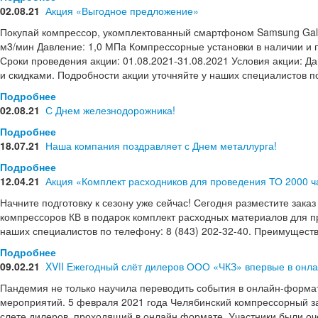
02.08.21
Акция «Выгодное предложение»
Покупай компрессор, укомплектованный смартфоном Samsung Galaxy
м3/мин Давление: 1,0 МПа Компрессорные установки в наличии и п
Сроки проведения акции: 01.08.2021-31.08.2021 Условия акции: 
и скидками. Подробности акции уточняйте у наших специалистов п
Подробнее
02.08.21
С Днем железнодорожника!
Подробнее
18.07.21
Наша компания поздравляет с Днем металлурга!
Подробнее
12.04.21
Акция «Комплект расходников для проведения ТО 2000 ча
Начните подготовку к сезону уже сейчас! Сегодня разместите заказ
компрессоров КВ в подарок комплект расходных материалов для п
наших специалистов по телефону: 8 (843) 202-32-40. Преимущест
Подробнее
09.02.21
XVII Ежегодный слёт дилеров ООО «ЧКЗ» впервые в онл
Пандемия не только научила переводить события в онлайн-формат
мероприятий. 5 февраля 2021 года Челябинский компрессорный зав
слете дилеров, проходящий в онлайн формате. Участники были оче