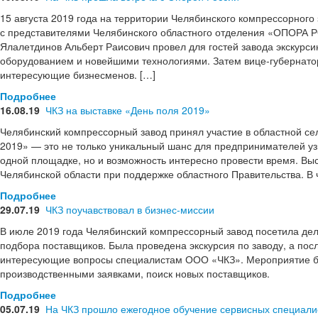
15 августа 2019 года на территории Челябинского компрессорного
с представителями Челябинского областного отделения «ОПОРА 
Ялалетдинов Альберт Раисович провел для гостей завода экскурс
оборудованием и новейшими технологиями. Затем вице-губернатор
интересующие бизнесменов. […]
Подробнее
16.08.19
ЧКЗ на выставке «День поля 2019»
Челябинский компрессорный завод принял участие в областной се
2019» — это не только уникальный шанс для предпринимателей узн
одной площадке, но и возможность интересно провести время. Выс
Челябинской области при поддержке областного Правительства. В ч
Подробнее
29.07.19
ЧКЗ поучавствовал в бизнес-миссии
В июле 2019 года Челябинский компрессорный завод посетила дел
подбора поставщиков. Была проведена экскурсия по заводу, а пос
интересующие вопросы специалистам ООО «ЧКЗ». Мероприятие бы
производственными заявками, поиск новых поставщиков.
Подробнее
05.07.19
На ЧКЗ прошло ежегодное обучение сервисных специали