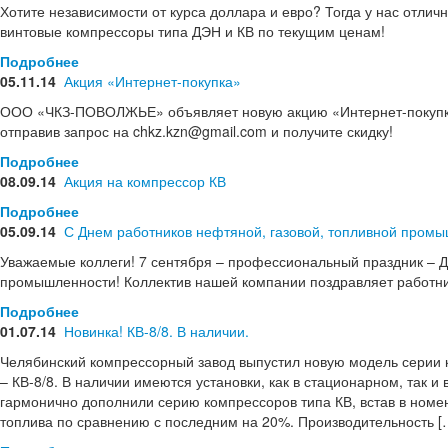
Хотите независимости от курса доллара и евро? Тогда у нас отли
винтовые компрессоры типа ДЭН и КВ по текущим ценам!
Подробнее
05.11.14
Акция «Интернет-покупка»
ООО «ЧКЗ-ПОВОЛЖЬЕ» объявляет новую акцию «Интернет-покупка».
отправив запрос на chkz.kzn@gmail.com и получите скидку!
Подробнее
08.09.14
Акция на компрессор КВ
Подробнее
05.09.14
С Днем работников нефтяной, газовой, топливной промы
Уважаемые коллеги! 7 сентября – профессиональный праздник – Д
промышленности! Коллектив нашей компании поздравляет работни
Подробнее
01.07.14
Новинка! КВ-8/8. В наличии.
Челябинский компрессорный завод выпустил новую модель серии к
– КВ-8/8. В наличии имеются установки, как в стационарном, так
гармонично дополнили серию компрессоров типа КВ, встав в номен
топлива по сравнению с последним на 20%. Производительность [