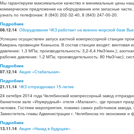
Мы гарантируем максимальное качество и минимальные цены наш
коммерческое предложение на оборудование или запасные части,
узнать по телефонам: 8 (843) 202-32-40, 8 (843) 247-00-20.
Подробнее
08.12.14
Оборудование ЧКЗ работает на военно-морской базе Вь
Успешно осуществлен запуск азотной компрессорной станции произ
Камрань провинции Кханьхоа. В состав станции входят: винтова
давление: 1,3 МПа; производительность: 3,2-6,4 Нм3/мин.); азотна
рабочее давление: 1,2 МПа; производительность: 80 Нм3/час); сист
Подробнее
07.12.14
Акция «Стабильная»
Подробнее
21.11.14
ЧКЗ отпраздновал 15-летие
24 октября 2014 года Челябинский компрессорный завод отпраздно
банкетном зале «Изумрудный» отеля «Малахит», где прошел празд
человек. Гостями мероприятия, помимо самих работников завода, 
Заместитель главы Администрации г. Челябинска по экономике и 
Подробнее
13.11.14
Акция «Назад в будущее»