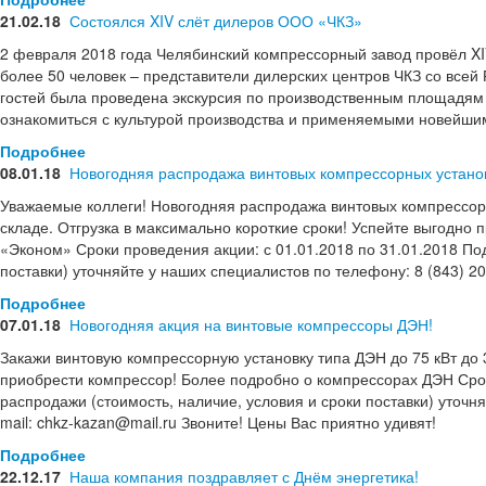
21.02.18
Состоялся XIV слёт дилеров ООО «ЧКЗ»
2 февраля 2018 года Челябинский компрессорный завод провёл XI
более 50 человек – представители дилерских центров ЧКЗ со всей Р
гостей была проведена экскурсия по производственным площадям 
ознакомиться с культурой производства и применяемыми новейши
Подробнее
08.01.18
Новогодняя распродажа винтовых компрессорных устано
Уважаемые коллеги! Новогодняя распродажа винтовых компрессор
складе. Отгрузка в максимально короткие сроки! Успейте выгодно
«Эконом» Сроки проведения акции: с 01.01.2018 по 31.01.2018 По
поставки) уточняйте у наших специалистов по телефону: 8 (843) 202
Подробнее
07.01.18
Новогодняя акция на винтовые компрессоры ДЭН!
Закажи винтовую компрессорную установку типа ДЭН до 75 кВт до 
приобрести компрессор! Более подробно о компрессорах ДЭН Срок
распродажи (стоимость, наличие, условия и сроки поставки) уточня
mail: chkz-kazan@mail.ru Звоните! Цены Вас приятно удивят!
Подробнее
22.12.17
Наша компания поздравляет с Днём энергетика!