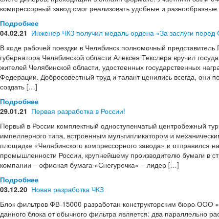
компрессорный завод смог реализовать удобные и разнообразные
Подробнее
04.02.21
Инженер ЧКЗ получил медаль ордена «За заслуги перед
В ходе рабочей поездки в Челябинск полномочный представитель 
губернатора Челябинской области Алексея Текслера вручил госу
жителей Челябинской области, удостоенных государственных нагр
Федерации. Добросовестный труд и талант ценились всегда, они п
создать […]
Подробнее
29.01.21
Первая разработка в России!
Первый в России комплектный одноступенчатый центробежный ту
импеллерного типа, встроенным мультипликатором и механически
площадке «Челябинского компрессорного завода» и отправился н
промышленности России, крупнейшему производителю бумаги в с
компании – офисная бумага «Снегурочка» – лидер […]
Подробнее
03.12.20
Новая разработка ЧКЗ
Блок фильтров ФВ-15000 разработан конструкторским бюро ООО 
данного блока от обычного фильтра является: два параллельно 