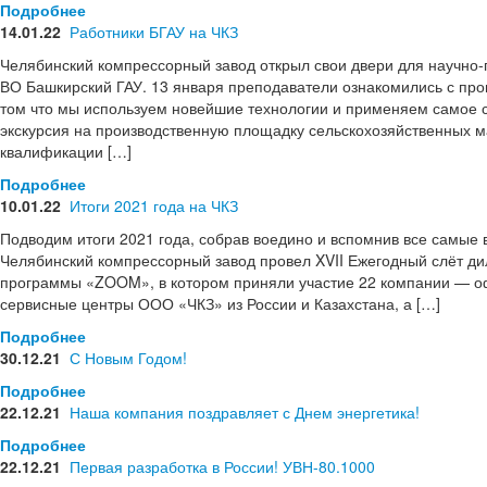
Подробнее
14.01.22
Работники БГАУ на ЧКЗ
Челябинский компрессорный завод открыл свои двери для научно-
ВО Башкирский ГАУ. 13 января преподаватели ознакомились с про
том что мы используем новейшие технологии и применяем самое 
экскурсия на производственную площадку сельскохозяйственных
квалификации […]
Подробнее
10.01.22
Итоги 2021 года на ЧКЗ
Подводим итоги 2021 года, собрав воедино и вспомнив все самые
Челябинский компрессорный завод провел XVII Ежегодный слёт д
программы «ZOOM», в котором приняли участие 22 компании — оф
сервисные центры ООО «ЧКЗ» из России и Казахстана, а […]
Подробнее
30.12.21
С Новым Годом!
Подробнее
22.12.21
Наша компания поздравляет с Днем энергетика!
Подробнее
22.12.21
Первая разработка в России! УВН-80.1000