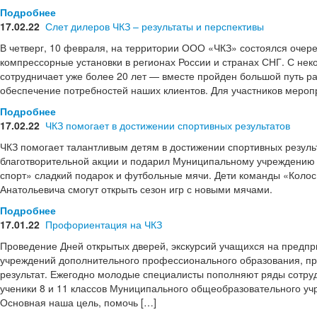
Подробнее
17.02.22
Слет дилеров ЧКЗ – результаты и перспективы
В четверг, 10 февраля, на территории ООО «ЧКЗ» состоялся очер
компрессорные установки в регионах России и странах СНГ. С н
сотрудничает уже более 20 лет — вместе пройден большой путь р
обеспечение потребностей наших клиентов. Для участников мероп
Подробнее
17.02.22
ЧКЗ помогает в достижении спортивных результатов
ЧКЗ помогает талантливым детям в достижении спортивных резуль
благотворительной акции и подарил Муниципальному учреждению 
спорт» сладкий подарок и футбольные мячи. Дети команды «Колос
Анатольевича смогут открыть сезон игр с новыми мячами.
Подробнее
17.01.22
Профориентация на ЧКЗ
Проведение Дней открытых дверей, экскурсий учащихся на предпр
учреждений дополнительного профессионального образования, пр
результат. Ежегодно молодые специалисты пополняют ряды сотруд
ученики 8 и 11 классов Муниципального общеобразовательного у
Основная наша цель, помочь […]