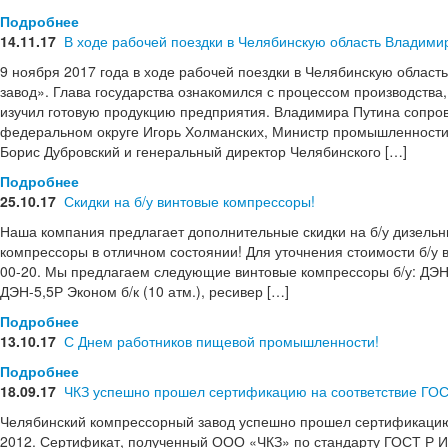
Подробнее
14.11.17
В ходе рабочей поездки в Челябинскую область Владим
9 ноября 2017 года в ходе рабочей поездки в Челябинскую обла
завод». Глава государства ознакомился с процессом производства
изучил готовую продукцию предприятия. Владимира Путина сопро
федеральном округе Игорь Холманских, Министр промышленности 
Борис Дубровский и генеральный директор Челябинского […]
Подробнее
25.10.17
Скидки на б/у винтовые компрессоры!
Наша компания предлагает дополнительные скидки на б/у дизель
компрессоры в отличном состоянии! Для уточнения стоимости б/у ви
00-20. Мы предлагаем следующие винтовые компрессоры б/у: ДЭН-4
ДЭН-5,5Р Эконом б/к (10 атм.), ресивер […]
Подробнее
13.10.17
С Днем работников пищевой промышленности!
Подробнее
18.09.17
ЧКЗ успешно прошел сертификацию на соответствие ГОС
Челябинский компрессорный завод успешно прошел сертификацию
2012. Сертификат, полученный ООО «ЧКЗ» по стандарту ГОСТ Р И