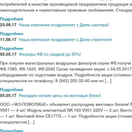
потребителей в качестве производимой предприятием продукции и 
законодательным и нормативным правовым требованиям. Стандарт
Подробнее
25.08.17
Наша компания поздравляет с Днем шахтера!
Подробнее
11.08.17
Наша компания поздравляет с Днем строителя!
Подробнее
05.05.17
Фильтры ФВ со скидкой до 30%!
При покупке магистральных воздушных фильтров серии ФВ получи с
ФВ-1380, ФВ-1620, ФВ-2040 Сроки проведения акции: с 04.05.201
оборудования по подготовке воздуха. Подробности акции (стоимост
специалистов по телефону: 8 (843) 202-32-40 или по […]
Подробнее
05.05.17
Рекордно низкие цены на винтовые блоки!
ООО «ЧКЗ-ПОВОЛЖЬЕ» объявляет распродажу винтовых блоков! Вс
V001 — 4 шт; Модуль компактный NK-160-V001 220V — 2 шт; Винт
— 1 шт; Винтовой блок CE177G — 1 шт. Подробности акции (стоимос
специалистов […]
Подробнее