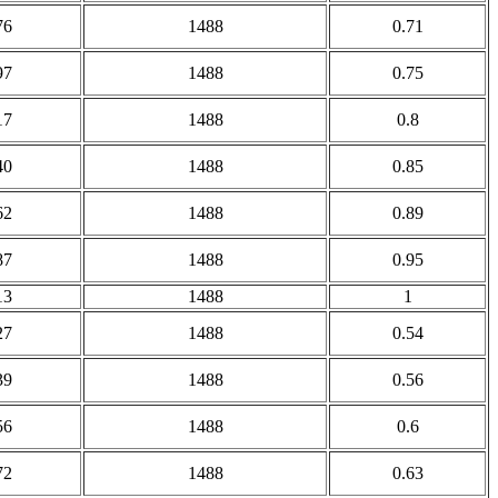
76
1488
0.71
97
1488
0.75
17
1488
0.8
40
1488
0.85
62
1488
0.89
87
1488
0.95
13
1488
1
27
1488
0.54
39
1488
0.56
56
1488
0.6
72
1488
0.63