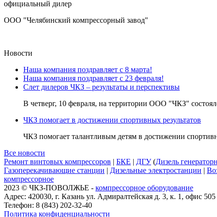
официальный дилер
ООО "Челябинский компрессорный завод"
Новости
Наша компания поздравляет с 8 марта!
Наша компания поздравляет с 23 февраля!
Слет дилеров ЧКЗ – результаты и перспективы
В четверг, 10 февраля, на территории ООО "ЧКЗ" состоялс
ЧКЗ помогает в достижении спортивных результатов
ЧКЗ помогает талантливым детям в достижении спортивны
Все новости
Ремонт винтовых компрессоров
|
БКЕ
|
ДГУ
(
Дизель генератор
Газоперекачивающие станции
|
Дизельные электростанции
|
Во
компрессорное
2023 © ЧКЗ-ПОВОЛЖЬЕ -
компрессорное оборудование
Адрес: 420030, г. Казань ул. Адмиралтейская д. 3, к. 1, офис 505
Телефон: 8 (843) 202-32-40
Политика конфиденциальности