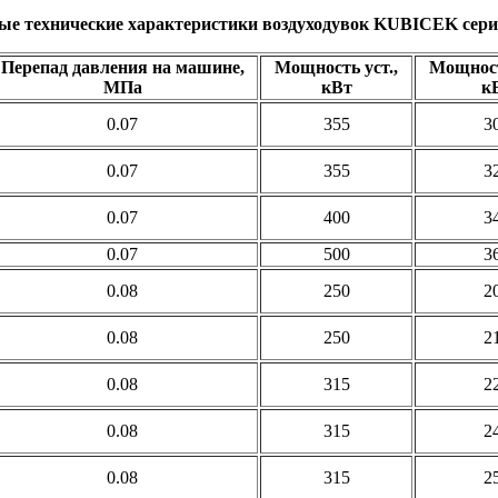
ые технические характеристики воздуходувок KUBICEK сери
Перепад давления на машине,
Мощность уст.,
Мощност
МПа
кВт
к
0.07
355
3
0.07
355
3
0.07
400
3
0.07
500
3
0.08
250
2
0.08
250
2
0.08
315
2
0.08
315
2
0.08
315
2