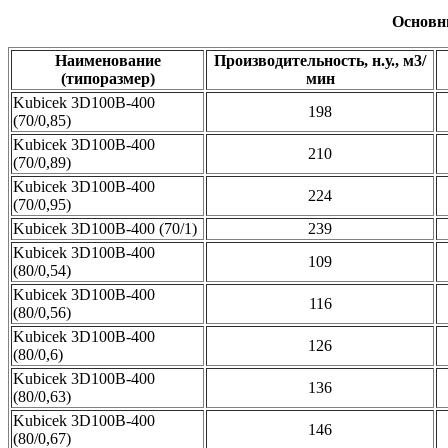
Основн
Наименование
Производительность, н.у., м3/
(типоразмер)
мин
Kubicek 3D100B-400
198
(70/0,85)
Kubicek 3D100B-400
210
(70/0,89)
Kubicek 3D100B-400
224
(70/0,95)
Kubicek 3D100B-400 (70/1)
239
Kubicek 3D100B-400
109
(80/0,54)
Kubicek 3D100B-400
116
(80/0,56)
Kubicek 3D100B-400
126
(80/0,6)
Kubicek 3D100B-400
136
(80/0,63)
Kubicek 3D100B-400
146
(80/0,67)