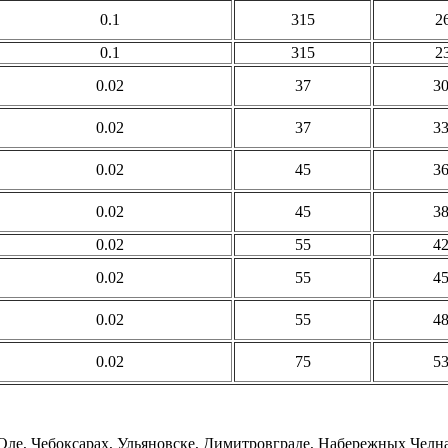
0.1
315
2
0.1
315
2
0.02
37
30
0.02
37
33
0.02
45
36
0.02
45
38
0.02
55
42
0.02
55
45
0.02
55
48
0.02
75
53
ле, Чебоксарах, Ульяновске, Димитровграде, Набережных Челн