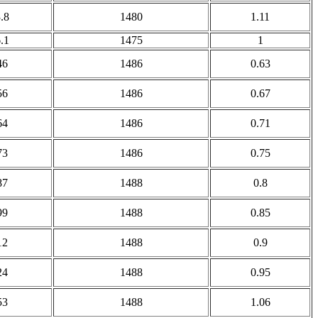
.8
1480
1.11
.1
1475
1
46
1486
0.63
56
1486
0.67
64
1486
0.71
73
1486
0.75
87
1488
0.8
99
1488
0.85
12
1488
0.9
24
1488
0.95
53
1488
1.06