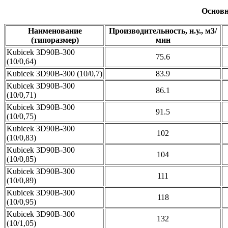
Основн
Наименование
Производительность, н.у., м3/
(типоразмер)
мин
Kubicek 3D90B-300
75.6
(10/0,64)
Kubicek 3D90B-300 (10/0,7)
83.9
Kubicek 3D90B-300
86.1
(10/0,71)
Kubicek 3D90B-300
91.5
(10/0,75)
Kubicek 3D90B-300
102
(10/0,83)
Kubicek 3D90B-300
104
(10/0,85)
Kubicek 3D90B-300
111
(10/0,89)
Kubicek 3D90B-300
118
(10/0,95)
Kubicek 3D90B-300
132
(10/1,05)