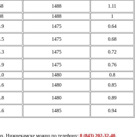
68
1488
1.11
38
1488
1
.9
1475
0.64
.5
1475
0.68
.3
1475
0.72
.9
1475
0.76
.0
1480
0.8
.6
1480
0.85
.8
1480
0.89
.6
1485
0.94
ах, Нижнекамске можно по телефону:
8 (843) 202-32-40
.