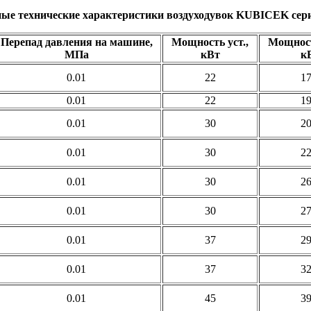
ые технические характеристики воздуходувок KUBICEK сер
Перепад давления на машине,
Мощность уст.,
Мощност
МПа
кВт
к
0.01
22
17
0.01
22
19
0.01
30
20
0.01
30
22
0.01
30
26
0.01
30
27
0.01
37
29
0.01
37
32
0.01
45
39