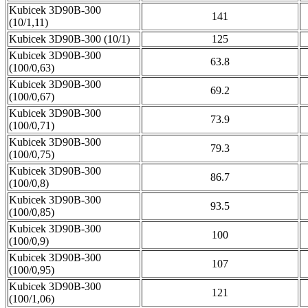
Kubicek 3D90B-300
141
(10/1,11)
Kubicek 3D90B-300 (10/1)
125
Kubicek 3D90B-300
63.8
(100/0,63)
Kubicek 3D90B-300
69.2
(100/0,67)
Kubicek 3D90B-300
73.9
(100/0,71)
Kubicek 3D90B-300
79.3
(100/0,75)
Kubicek 3D90B-300
86.7
(100/0,8)
Kubicek 3D90B-300
93.5
(100/0,85)
Kubicek 3D90B-300
100
(100/0,9)
Kubicek 3D90B-300
107
(100/0,95)
Kubicek 3D90B-300
121
(100/1,06)