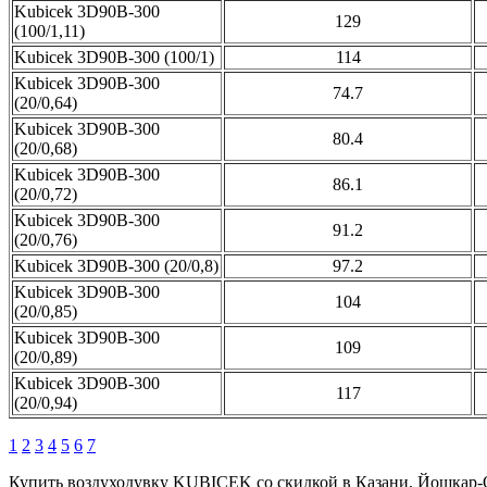
Kubicek 3D90B-300
129
(100/1,11)
Kubicek 3D90B-300 (100/1)
114
Kubicek 3D90B-300
74.7
(20/0,64)
Kubicek 3D90B-300
80.4
(20/0,68)
Kubicek 3D90B-300
86.1
(20/0,72)
Kubicek 3D90B-300
91.2
(20/0,76)
Kubicek 3D90B-300 (20/0,8)
97.2
Kubicek 3D90B-300
104
(20/0,85)
Kubicek 3D90B-300
109
(20/0,89)
Kubicek 3D90B-300
117
(20/0,94)
1
2
3
4
5
6
7
Купить воздуходувку KUBICEK со скидкой в Казани, Йошкар-О