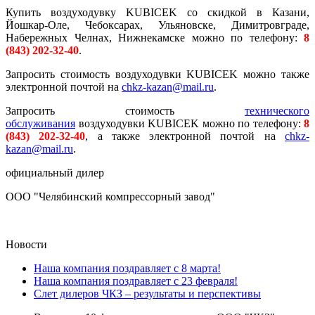
Купить воздуходувку KUBICEK со скидкой в Казани,
Йошкар-Оле, Чебоксарах, Ульяновске, Димитровграде,
Набережных Челнах, Нижнекамске можно по телефону:
8
(843) 202-32-40
.
Запросить стоимость воздуходувки KUBICEK можно также
электронной почтой на
chkz-kazan@mail.ru
.
Запросить стоимость
технического
обслуживания
воздуходувки KUBICEK можно по телефону:
8
(843) 202-32-40
, а также электронной почтой на
chkz-
kazan@mail.ru
.
официальный дилер
ООО "Челябинский компрессорный завод"
Новости
Наша компания поздравляет с 8 марта!
Наша компания поздравляет с 23 февраля!
Слет дилеров ЧКЗ – результаты и перспективы