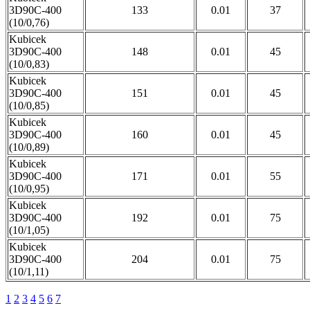
3D90C-400
133
0.01
37
(10/0,76)
Kubicek
3D90C-400
148
0.01
45
(10/0,83)
Kubicek
3D90C-400
151
0.01
45
(10/0,85)
Kubicek
3D90C-400
160
0.01
45
(10/0,89)
Kubicek
3D90C-400
171
0.01
55
(10/0,95)
Kubicek
3D90C-400
192
0.01
75
(10/1,05)
Kubicek
3D90C-400
204
0.01
75
(10/1,11)
1
2
3
4
5
6
7