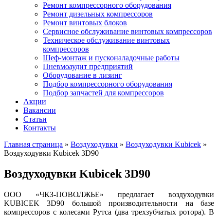
Ремонт компрессорного оборудования
Ремонт дизельных компрессоров
Ремонт винтовых блоков
Сервисное обслуживание винтовых компрессоров
Техническое обслуживание винтовых
компрессоров
Шеф-монтаж и пусконаладочные работы
Пневмоаудит предприятий
Оборудование в лизинг
Подбор компрессорного оборудования
Подбор запчастей для компрессоров
Акции
Вакансии
Статьи
Контакты
Главная страница
»
Воздуходувки
»
Воздуходувки Kubicek
»
Воздуходувки Kubicek 3D90
Воздуходувки Kubicek 3D90
ООО «ЧКЗ-ПОВОЛЖЬЕ» предлагает воздуходувки
KUBICEK 3D90 большой
производительности на базе
компрессоров с колесами Рутса (два трехзубчатых ротора). В