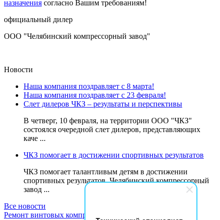
назначения
согласно Вашим требованиям!
официальный дилер
ООО "Челябинский компрессорный завод"
Новости
Наша компания поздравляет с 8 марта!
Наша компания поздравляет с 23 февраля!
Слет дилеров ЧКЗ – результаты и перспективы
В четверг, 10 февраля, на территории ООО "ЧКЗ"
состоялся очередной слет дилеров, представляющих
каче ...
ЧКЗ помогает в достижении спортивных результатов
ЧКЗ помогает талантливым детям в достижении
спортивных результатов. Челябинский компрессорный
завод ...
Все новости
Ремонт винтовых компрессоров
|
БКЕ
|
ДГУ
(
Дизель