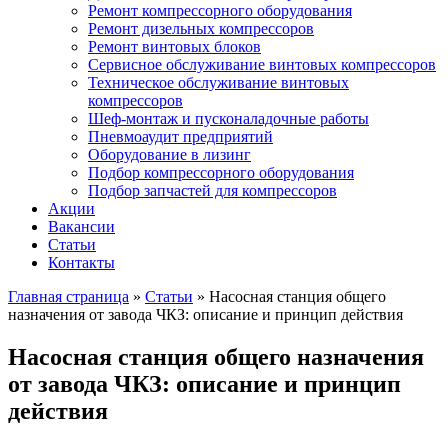
Ремонт компрессорного оборудования
Ремонт дизельных компрессоров
Ремонт винтовых блоков
Сервисное обслуживание винтовых компрессоров
Техническое обслуживание винтовых
компрессоров
Шеф-монтаж и пусконаладочные работы
Пневмоаудит предприятий
Оборудование в лизинг
Подбор компрессорного оборудования
Подбор запчастей для компрессоров
Акции
Вакансии
Статьи
Контакты
Главная страница
»
Статьи
»
Насосная станция общего
назначения от завода ЧКЗ: описание и принцип действия
Насосная станция общего назначения
от завода ЧКЗ: описание и принцип
действия