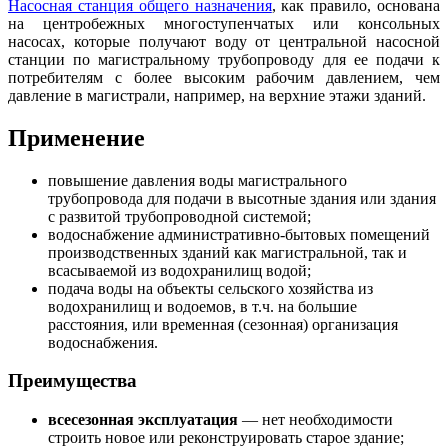
Насосная станция общего назначения
, как правило, основана
на центробежных многоступенчатых или консольных
насосах, которые получают воду от центральной насосной
станции по магистральному трубопроводу для ее подачи к
потребителям с более высоким рабочим давлением, чем
давление в магистрали, например, на верхние этажи зданий.
Применение
повышение давления воды магистрального
трубопровода для подачи в высотные здания или здания
с развитой трубопроводной системой;
водоснабжение административно-бытовых помещений
производственных зданий как магистральной, так и
всасываемой из водохранилищ водой;
подача воды на объекты сельского хозяйства из
водохранилищ и водоемов, в т.ч. на большие
расстояния, или временная (сезонная) организация
водоснабжения.
Преимущества
всесезонная эксплуатация
— нет необходимости
строить новое или реконструировать старое здание;