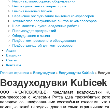
Ремонт компрессорного оборудования
Ремонт дизельных компрессоров
Ремонт винтовых блоков
Сервисное обслуживание винтовых компрессоров
Техническое обслуживание винтовых компрессоров
Шеф-монтаж и пусконаладочные работы
Пневмоаудит предприятий
Оборудование в лизинг
Подбор компрессорного оборудования
Подбор запчастей для компрессоров
Акции
Вакансии
Статьи
Контакты
Главная страница
»
Воздуходувки
»
Воздуходувки Kubicek
»
Воздух
Воздуходувки Kubicek
ООО «ЧКЗ-ПОВОЛЖЬЕ» предлагает воздуходувки K
компрессоров с колесами Рутса (два трехзубчатых рото
передача со шлифованными косозубыми колесами, что 
помощью такой передачи дополнительно ограничивается 