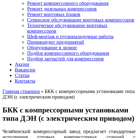
Ремонт компрессорного оборудования
Ремонт дизельных компрессоров
Ремонт винтовых блоков
Сервисное обслуживание винтовых компрессоров
Техническое обслуживание винтовых
компрессоров
Шеф-монтаж и пусконаладочные работы
Пневмоаудит предприятий
Оборудование в лизинг
Подбор компрессорного оборудования
Подбор запчастей для компрессоров
Акции
Вакансии
Статьи
Контакты
Главная страница
»
БКК с компрессорными установками типа
ДЭН (с электрическим приводом)
БКК с компрессорными установками
типа ДЭН (с электрическим приводом)
Челябинский компрессорный завод предлагает стандартные
исполнения готовых компрессорных станций с