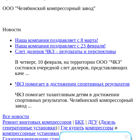
ООО "Челябинский компрессорный завод"
Новости
Наша компания поздравляет с 8 марта!
Наша компания поздравляет с 23 февраля!
Слет дилеров ЧКЗ – результаты и перспективы
В четверг, 10 февраля, на территории ООО "ЧКЗ"
состоялся очередной слет дилеров, представляющих
каче ...
ЧКЗ помогает в достижении спортивных результатов
ЧКЗ помогает талантливым детям в достижении
спортивных результатов. Челябинский компрессорный
завод ...
Все новости
Ремонт винтовых компрессоров
|
БКЕ
|
ДГУ
(
Дизель
генераторные установки
) |
Где купить
компрессоры
и
компрессорные установки
|
Воздуходувки
Газоперекачивающие станции
|
Дизельные электростанции
|