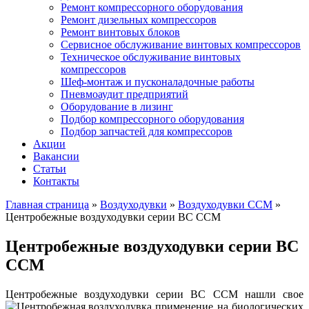
Ремонт компрессорного оборудования
Ремонт дизельных компрессоров
Ремонт винтовых блоков
Сервисное обслуживание винтовых компрессоров
Техническое обслуживание винтовых
компрессоров
Шеф-монтаж и пусконаладочные работы
Пневмоаудит предприятий
Оборудование в лизинг
Подбор компрессорного оборудования
Подбор запчастей для компрессоров
Акции
Вакансии
Статьи
Контакты
Главная страница
»
Воздуходувки
»
Воздуходувки ССМ
»
Центробежные воздуходувки серии ВС ССМ
Центробежные воздуходувки серии ВС
ССМ
Центробежные воздуходувки серии ВС ССМ нашли свое
применение на биологических