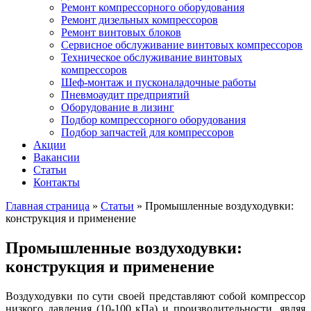
Ремонт компрессорного оборудования
Ремонт дизельных компрессоров
Ремонт винтовых блоков
Сервисное обслуживание винтовых компрессоров
Техническое обслуживание винтовых
компрессоров
Шеф-монтаж и пусконаладочные работы
Пневмоаудит предприятий
Оборудование в лизинг
Подбор компрессорного оборудования
Подбор запчастей для компрессоров
Акции
Вакансии
Статьи
Контакты
Главная страница
»
Статьи
»
Промышленные воздуходувки:
конструкция и применение
Промышленные воздуходувки:
конструкция и применение
Воздуходувки по сути своей представляют собой компрессор
низкого давления (10-100 кПа) и производительности, являя