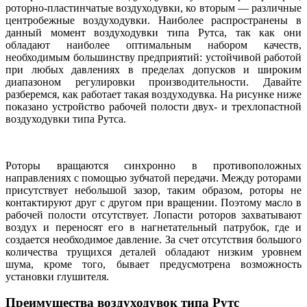
роторно-пластинчатые воздуходувки, ко вторым — различные
центробежные воздуходувки. Наиболее распространены в
данный момент воздуходувки типа Рутса, так как они
обладают наиболее оптимальным набором качеств,
необходимым большинству предприятий: устойчивой работой
при любых давлениях в пределах допусков и широким
диапазоном регулировки производительности. Давайте
разберемся, как работает такая воздуходувка. На рисунке ниже
показано устройство рабочей полости двух- и трехлопастной
воздуходувки типа Рутса.
Роторы вращаются синхронно в противоположных
направлениях с помощью зубчатой передачи. Между роторами
присутствует небольшой зазор, таким образом, роторы не
контактируют друг с другом при вращении. Поэтому масло в
рабочей полости отсутствует. Лопасти роторов захватывают
воздух и переносят его в нагнетательный патрубок, где и
создается необходимое давление. За счет отсутствия большого
количества трущихся деталей обладают низким уровнем
шума, кроме того, бывает предусмотрена возможность
установки глушителя.
Преимущества воздуходувок типа Рутс