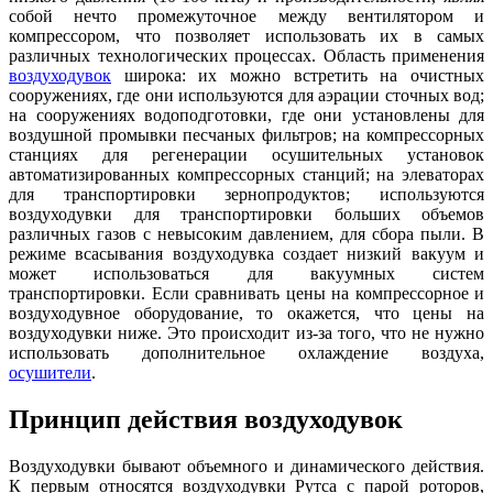
собой нечто промежуточное между вентилятором и
компрессором, что позволяет использовать их в самых
различных технологических процессах. Область применения
воздуходувок
широка: их можно встретить на очистных
сооружениях, где они используются для аэрации сточных вод;
на сооружениях водоподготовки, где они установлены для
воздушной промывки песчаных фильтров; на компрессорных
станциях для регенерации осушительных установок
автоматизированных компрессорных станций; на элеваторах
для транспортировки зернопродуктов; используются
воздуходувки для транспортировки больших объемов
различных газов с невысоким давлением, для сбора пыли. В
режиме всасывания воздуходувка создает низкий вакуум и
может использоваться для вакуумных систем
транспортировки. Если сравнивать цены на компрессорное и
воздуходувное оборудование, то окажется, что цены на
воздуходувки ниже. Это происходит из-за того, что не нужно
использовать дополнительное охлаждение воздуха,
осушители
.
Принцип действия воздуходувок
Воздуходувки бывают объемного и динамического действия.
К первым относятся воздуходувки Рутса с парой роторов,