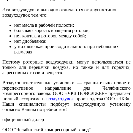
Эти воздуходувки выгодно отличаются от других типов
воздуходувок тем,что:
нет масла в рабочей полости;
большая скорость вращения роторов;
нет контакта роторов между собой;
нет дисбаланса;
у них высокая производительность при небольших
размерах.
Поэтому роторные воздуходувки могут использоваться не
только для перекачки воздуха, но также и для горючих,
агрессивных газов и веществ.
Воздухонагнетательные установки — сравнительно новое и
перспективное направление для Челябинского
компрессорного завода. ООО «ЧКЗ-ПОВОЛЖЬЕ» предлагает
полный ассортимент
воздуходувок
производства ООО «ЧКЗ».
Наши специалисты подберут воздуходувную установку
согласно Вашим потребностям!
официальный дилер
ООО "Челябинский компрессорный завод"