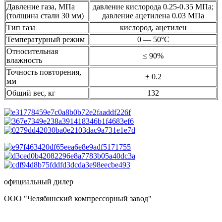
Давление газа, МПа
давление кислорода 0.25-0.35 МПа;
(толщина стали 30 мм)
давление ацетилена 0.03 МПа
Тип газа
кислород, ацетилен
Температурный режим
0 — 50°С
Относительная
≤ 90%
влажность
Точность повторения,
± 0.2
мм
Общий вес, кг
132
официальный дилер
ООО "Челябинский компрессорный завод"