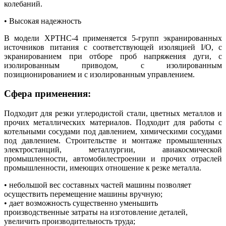
колебаний.
• Высокая надежность
В модели XPTHC-4 применяется 5-групп экранированных
источников питания с соответствующей изоляцией I/O, с
экранированием при отборе проб напряжения дуги, с
изолированным приводом, с изолированным
позиционированием и с изолированным управлением.
Сфера применения:
Подходит для резки углеродистой стали, цветных металлов и
прочих металлических материалов. Подходит для работы с
котельными сосудами под давлением, химическими сосудами
под давлением. Строительстве и монтаже промышленных
электростанций, металлургии, авиакосмической
промышленности, автомобилестроении и прочих отраслей
промышленности, имеющих отношение к резке металла.
• небольшой вес составных частей машины позволяет
осуществить перемещение машины вручную;
• дает возможность существенно уменьшить
производственные затраты на изготовление деталей,
увеличить производительность труда;