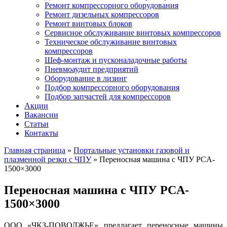
Ремонт компрессорного оборудования
Ремонт дизельных компрессоров
Ремонт винтовых блоков
Сервисное обслуживание винтовых компрессоров
Техническое обслуживание винтовых
компрессоров
Шеф-монтаж и пусконаладочные работы
Пневмоаудит предприятий
Оборудование в лизинг
Подбор компрессорного оборудования
Подбор запчастей для компрессоров
Акции
Вакансии
Статьи
Контакты
Главная страница
»
Портальные установки газовой и
плазменной резки с ЧПУ
»
Переносная машина с ЧПУ PCA-
1500×3000
Переносная машина с ЧПУ PCA-
1500×3000
ООО «ЧКЗ-ПОВОЛЖЬЕ» предлагает переносные машины