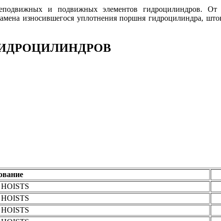
неподвижных и подвижных элементов гидроцилиндров. От к
замена износившегося уплотнения поршня гидроцилиндра, што
ГИДРОЦИЛИНДРОВ
ование
HOISTS
HOISTS
HOISTS