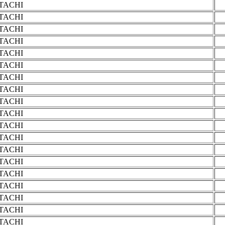
ITACHI
ITACHI
ITACHI
ITACHI
ITACHI
ITACHI
ITACHI
ITACHI
ITACHI
ITACHI
ITACHI
ITACHI
ITACHI
ITACHI
ITACHI
ITACHI
ITACHI
ITACHI
ITACHI