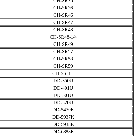
CH-SR35
CH-SR36
CH-SR46
CH-SR47
CH-SR48
CH-SR48-1/4
CH-SR49
CH-SR57
CH-SR58
CH-SR59
CH-SS-3-1
DD-350U
DD-401U
DD-501U
DD-520U
DD-5470K
DD-5937K
DD-5938K
DD-6888K