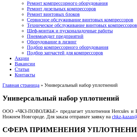
Ремонт компрессорного оборудования
Ремонт дизельных компрессоров
Ремонт винтовых блоков
Сервисное обслуживание винтовых компрессоров
Техническое обслуживание винтовых компрессоров
Шеф-монтаж и пусконаладочные работы
Пневмоаудит предприятий
Оборудование в лизинг
Подбор компрессорного оборудования
Подбор запчастей для компрессоров
Акции
Вакансии
Статьи
Контакты
Главная страница
»
Универсальный набор уплотнений
Универсальный набор уплотнений
ООО «ЧКЗ-ПОВОЛЖЬЕ» предлагает уплотнения Hercules и Bul
Нижнем Новгороде. Для заказа отправьте заявку на
chkz-kazan@
СФЕРА ПРИМЕНЕНИЯ УПЛОТНЕН