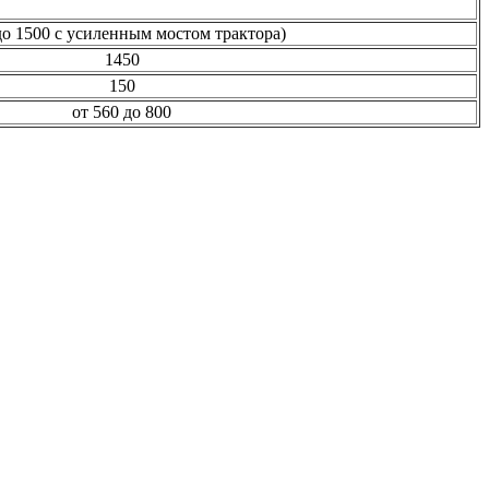
до 1500 с усиленным мостом трактора)
1450
150
от 560 до 800