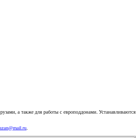
рузами, а также для работы с европоддонами. Устанавливаются
azan@mail.ru
.