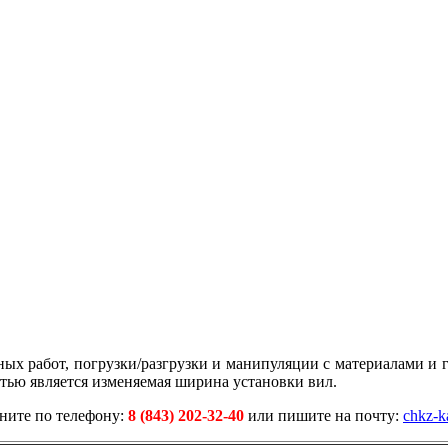
х работ, погрузки/разгрузки и манипуляции с материалами и г
тью является изменяемая ширина установки вил.
оните по телефону:
8 (843) 202-32-40
или пишите на почту:
chkz-k