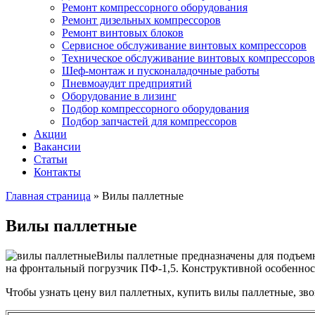
Ремонт компрессорного оборудования
Ремонт дизельных компрессоров
Ремонт винтовых блоков
Сервисное обслуживание винтовых компрессоров
Техническое обслуживание винтовых компрессоров
Шеф-монтаж и пусконаладочные работы
Пневмоаудит предприятий
Оборудование в лизинг
Подбор компрессорного оборудования
Подбор запчастей для компрессоров
Акции
Вакансии
Статьи
Контакты
Главная страница
»
Вилы паллетные
Вилы паллетные
Вилы паллетные предназначены для подъемны
на фронтальный погрузчик ПФ-1,5. Конструктивной особеннос
Чтобы узнать цену вил паллетных, купить вилы паллетные, зв