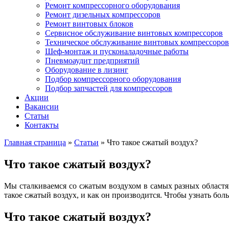
Ремонт компрессорного оборудования
Ремонт дизельных компрессоров
Ремонт винтовых блоков
Сервисное обслуживание винтовых компрессоров
Техническое обслуживание винтовых компрессоров
Шеф-монтаж и пусконаладочные работы
Пневмоаудит предприятий
Оборудование в лизинг
Подбор компрессорного оборудования
Подбор запчастей для компрессоров
Акции
Вакансии
Статьи
Контакты
Главная страница
»
Статьи
»
Что такое сжатый воздух?
Что такое сжатый воздух?
Мы сталкиваемся со сжатым воздухом в самых разных областя
такое сжатый воздух, и как он производится. Чтобы узнать бол
Что такое сжатый воздух?