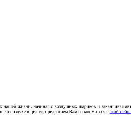
х нашей жизни, начиная с воздушных шариков и заканчивая ав
ьше о воздухе в целом, предлагаем Вам ознакомиться с
этой небо