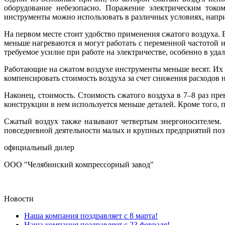
оборудование небезопасно. Поражение электрическим токо
инструменты можно использовать в различных условиях, напр
На первом месте стоит удобство применения сжатого воздуха.
меньше нагреваются и могут работать с переменной частотой
требуемое усилие при работе на электричестве, особенно в уда
Работающие на сжатом воздухе инструменты меньше весят. Их 
компенсировать стоимость воздуха за счет снижения расходов
Наконец, стоимость. Стоимость сжатого воздуха в 7–8 раз пр
конструкции в нем используется меньше деталей. Кроме того,
Сжатый воздух также называют четвертым энергоносителем. 
повседневной деятельности малых и крупных предприятий позв
официальный дилер
ООО "Челябинский компрессорный завод"
Новости
Наша компания поздравляет с 8 марта!
Наша компания поздравляет с 23 февраля!