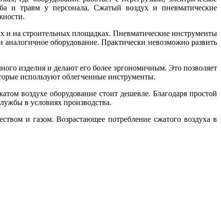
рба и травм у персонала. Сжатый воздух и пневматические
жности.
тах и на строительных площадках. Пневматические инструменты
и аналогичное оборудование. Практически невозможно развить
ного изделия и делают его более эргономичным. Это позволяет
которые используют облегченные инструменты.
жатом воздухе оборудование стоит дешевле. Благодаря простой
лужбы в условиях производства.
ством и газом. Возрастающее потребление сжатого воздуха в