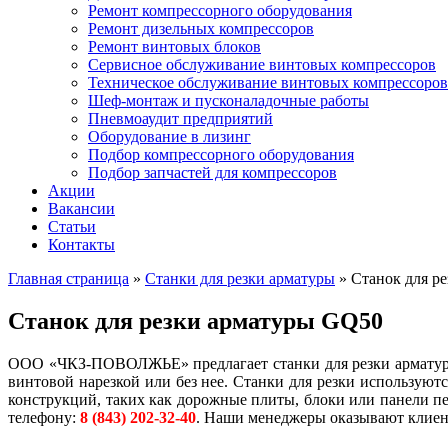
Ремонт компрессорного оборудования
Ремонт дизельных компрессоров
Ремонт винтовых блоков
Сервисное обслуживание винтовых компрессоров
Техническое обслуживание винтовых компрессоров
Шеф-монтаж и пусконаладочные работы
Пневмоаудит предприятий
Оборудование в лизинг
Подбор компрессорного оборудования
Подбор запчастей для компрессоров
Акции
Вакансии
Статьи
Контакты
Главная страница
»
Станки для резки арматуры
»
Станок для р
Станок для резки арматуры GQ50
ООО «ЧКЗ-ПОВОЛЖЬЕ» предлагает станки для резки арматуры
винтовой нарезкой или без нее. Станки для резки использую
конструкций, таких как дорожные плиты, блоки или панели пе
телефону:
8 (843) 202-32-40
. Наши менеджеры оказывают клие