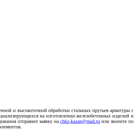
ной и высокоточной обработки стальных прутьев арматуры с
пециализирующихся на изготовлении железобетонных изделий и
дования отправьте заявку на
chkz-kazan@mail.ru
или звоните по
элементов.