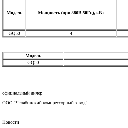
Модель
Мощность (при 380В 50Гц), кВт
GQ50
4
Модель
GQ50
официальный дилер
ООО "Челябинский компрессорный завод"
Новости