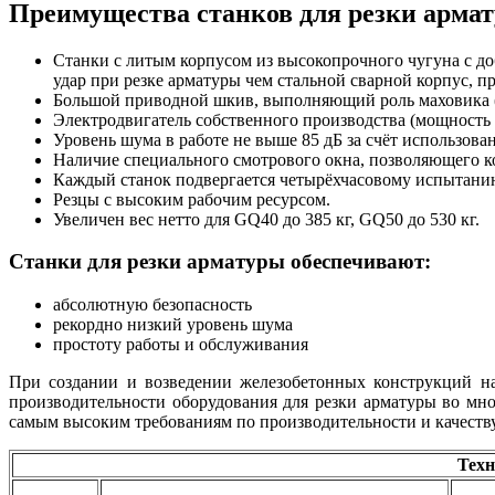
Преимущества станков для резки арма
Станки с литым корпусом из высокопрочного чугуна с д
удар при резке арматуры чем стальной сварной корпус, 
Большой приводной шкив, выполняющий роль маховика (G
Электродвигатель собственного производства (мощность
Уровень шума в работе не выше 85 дБ за счёт использова
Наличие специального смотрового окна, позволяющего ко
Каждый станок подвергается четырёхчасовому испытани
Резцы с высоким рабочим ресурсом.
Увеличен вес нетто для GQ40 до 385 кг, GQ50 до 530 кг.
Станки для резки арматуры обеспечивают:
абсолютную безопасность
рекордно низкий уровень шума
простоту работы и обслуживания
При создании и возведении железобетонных конструкций на
производительности оборудования для резки арматуры во мно
самым высоким требованиям по производительности и качеств
Техн