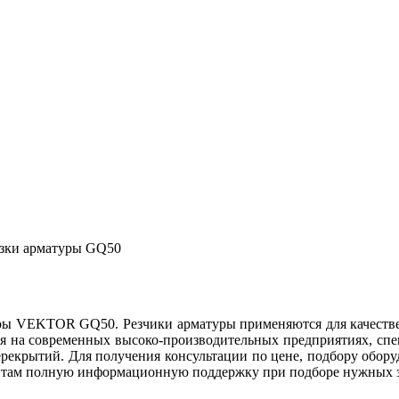
езки арматуры GQ50
 VEKTOR GQ50. Резчики арматуры применяются для качествен
тся на современных высоко-производительных предприятиях, с
рекрытий. Для получения консультации по цене, подбору обору
нтам полную информационную поддержку при подборе нужных 