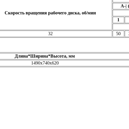
A-| 
Скорость вращения рабочего диска, об/мин
1
32
50
Длина*Ширина*Высота, мм
1490х740х620