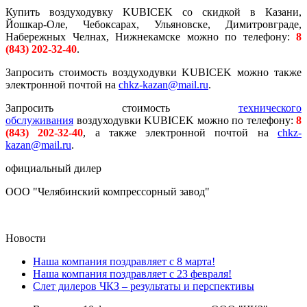
Купить воздуходувку KUBICEK со скидкой в Казани,
Йошкар-Оле, Чебоксарах, Ульяновске, Димитровграде,
Набережных Челнах, Нижнекамске можно по телефону:
8
(843) 202-32-40
.
Запросить стоимость воздуходувки KUBICEK можно также
электронной почтой на
chkz-kazan@mail.ru
.
Запросить стоимость
технического
обслуживания
воздуходувки KUBICEK можно по телефону:
8
(843) 202-32-40
, а также электронной почтой на
chkz-
kazan@mail.ru
.
официальный дилер
ООО "Челябинский компрессорный завод"
Новости
Наша компания поздравляет с 8 марта!
Наша компания поздравляет с 23 февраля!
Слет дилеров ЧКЗ – результаты и перспективы