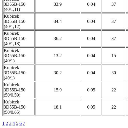
3D55B-150
33.9
0.04
37
(40/1,11)
Kubicek
3D55B-150
34.4
0.04
37
(40/1,12)
Kubicek
3D55B-150
36.2
0.04
37
(40/1,18)
Kubicek
3D55B-150
13.2
0.04
15
(40/1)
Kubicek
3D55B-150
30.2
0.04
30
(40/1)
Kubicek
3D55B-150
15.9
0.05
22
(50/0,59)
Kubicek
3D55B-150
18.1
0.05
22
(50/0,65)
1
2
3
4
5
6
7