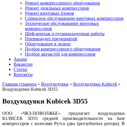
Ремонт компрессорного оборудования
Ремонт дизельных компрессоров
Ремонт винтовых блоков
Сервисное обслуживание винтовых компрессоров
Техническое обслуживание винтовых
компрессоров
Шеф-монтаж и пусконаладочные работы
Пневмоаудит предприятий
Оборудование в лизинг
Подбор компрессорного оборудования
Подбор запчастей для компрессоров
Акции
Вакансии
Статьи
Контакты
Главная страница
»
Воздуходувки
»
Воздуходувки Kubicek
»
Воздуходувки Kubicek 3D55
Воздуходувки Kubicek 3D55
ООО «ЧКЗ-ПОВОЛЖЬЕ» предлагает воздуходувки
KUBICEK 3D55 средней
производительности на базе
компрессоров с колесами Рутса (два трехзубчатых ротора). В