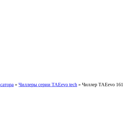
сатора
»
Чиллеры серии TAEevo tech
»
Чиллер TAEevo 161