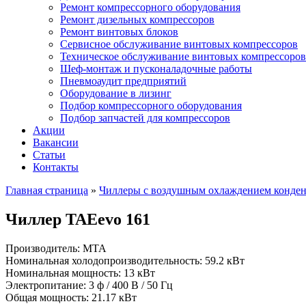
Ремонт компрессорного оборудования
Ремонт дизельных компрессоров
Ремонт винтовых блоков
Сервисное обслуживание винтовых компрессоров
Техническое обслуживание винтовых компрессоров
Шеф-монтаж и пусконаладочные работы
Пневмоаудит предприятий
Оборудование в лизинг
Подбор компрессорного оборудования
Подбор запчастей для компрессоров
Акции
Вакансии
Статьи
Контакты
Главная страница
»
Чиллеры с воздушным охлаждением конден
Чиллер TAEevo 161
Производитель: MTA
Номинальная холодопроизводительность: 59.2 кВт
Номинальная мощность: 13 кВт
Электропитание: 3 ф / 400 В / 50 Гц
Общая мощность: 21.17 кВт