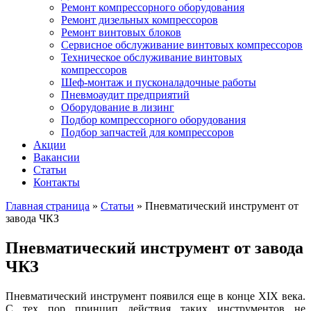
Ремонт компрессорного оборудования
Ремонт дизельных компрессоров
Ремонт винтовых блоков
Сервисное обслуживание винтовых компрессоров
Техническое обслуживание винтовых
компрессоров
Шеф-монтаж и пусконаладочные работы
Пневмоаудит предприятий
Оборудование в лизинг
Подбор компрессорного оборудования
Подбор запчастей для компрессоров
Акции
Вакансии
Статьи
Контакты
Главная страница
»
Статьи
»
Пневматический инструмент от
завода ЧКЗ
Пневматический инструмент от завода
ЧКЗ
Пневматический инструмент появился еще в конце XIX века.
С тех пор принцип действия таких инструментов не