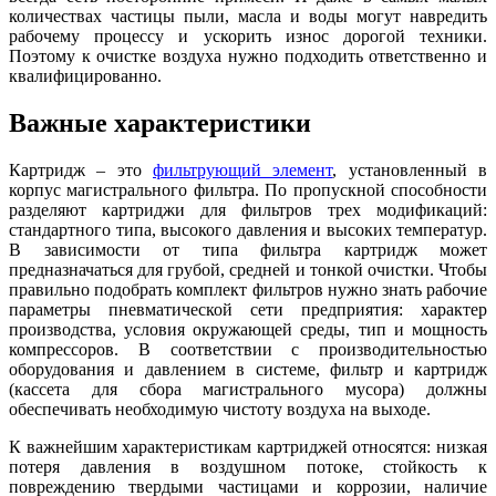
количествах частицы пыли, масла и воды могут навредить
рабочему процессу и ускорить износ дорогой техники.
Поэтому к очистке воздуха нужно подходить ответственно и
квалифицированно.
Важные характеристики
Картридж – это
фильтрующий элемент
, установленный в
корпус магистрального фильтра. По пропускной способности
разделяют картриджи для фильтров трех модификаций:
стандартного типа, высокого давления и высоких температур.
В зависимости от типа фильтра картридж может
предназначаться для грубой, средней и тонкой очистки. Чтобы
правильно подобрать комплект фильтров нужно знать рабочие
параметры пневматической сети предприятия: характер
производства, условия окружающей среды, тип и мощность
компрессоров. В соответствии с производительностью
оборудования и давлением в системе, фильтр и картридж
(кассета для сбора магистрального мусора) должны
обеспечивать необходимую чистоту воздуха на выходе.
К важнейшим характеристикам картриджей относятся: низкая
потеря давления в воздушном потоке, стойкость к
повреждению твердыми частицами и коррозии, наличие