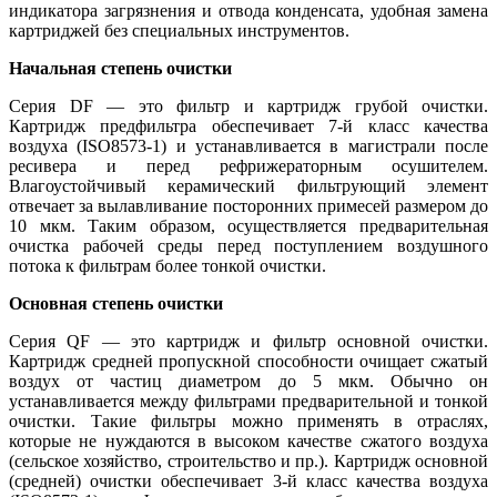
индикатора загрязнения и отвода конденсата, удобная замена
картриджей без специальных инструментов.
Начальная степень очистки
Серия DF — это фильтр и картридж грубой очистки.
Картридж предфильтра обеспечивает 7-й класс качества
воздуха (ISO8573-1) и устанавливается в магистрали после
ресивера и перед рефрижераторным осушителем.
Влагоустойчивый керамический фильтрующий элемент
отвечает за вылавливание посторонних примесей размером до
10 мкм. Таким образом, осуществляется предварительная
очистка рабочей среды перед поступлением воздушного
потока к фильтрам более тонкой очистки.
Основная степень очистки
Серия QF — это картридж и фильтр основной очистки.
Картридж средней пропускной способности очищает сжатый
воздух от частиц диаметром до 5 мкм. Обычно он
устанавливается между фильтрами предварительной и тонкой
очистки. Такие фильтры можно применять в отраслях,
которые не нуждаются в высоком качестве сжатого воздуха
(сельское хозяйство, строительство и пр.). Картридж основной
(средней) очистки обеспечивает 3-й класс качества воздуха