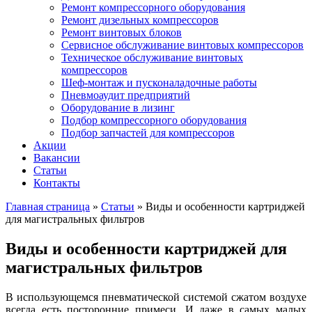
Ремонт компрессорного оборудования
Ремонт дизельных компрессоров
Ремонт винтовых блоков
Сервисное обслуживание винтовых компрессоров
Техническое обслуживание винтовых
компрессоров
Шеф-монтаж и пусконаладочные работы
Пневмоаудит предприятий
Оборудование в лизинг
Подбор компрессорного оборудования
Подбор запчастей для компрессоров
Акции
Вакансии
Статьи
Контакты
Главная страница
»
Статьи
»
Виды и особенности картриджей
для магистральных фильтров
Виды и особенности картриджей для
магистральных фильтров
В использующемся пневматической системой сжатом воздухе
всегда есть посторонние примеси. И даже в самых малых