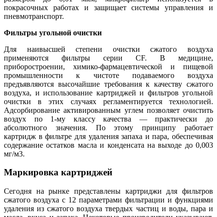
покрасочных работах и защищает системы управления и
пневмотранспорт.
Фильтры угольной очистки
Для наивысшей степени очистки сжатого воздуха
применяются фильтры серии CF. В медицине,
приборостроении, химико-фармацевтической и пищевой
промышленности к чистоте подаваемого воздуха
предъявляются высочайшие требования к качеству сжатого
воздуха, и использование картриджей и фильтров угольной
очистки в этих случаях регламентируется технологией.
Адсорбирование активированным углем позволяет очистить
воздух по 1-му классу качества — практически до
абсолютного значения. По этому принципу работает
картридж в фильтре для удаления запаха и пара, обеспечивая
содержание остатков масла и конденсата на выходе до 0,003
мг/м3.
Маркировка картриджей
Сегодня на рынке представлены картриджи для фильтров
сжатого воздуха с 12 параметрами фильтрации и функциями
удаления из сжатого воздуха твердых частиц и воды, пара и