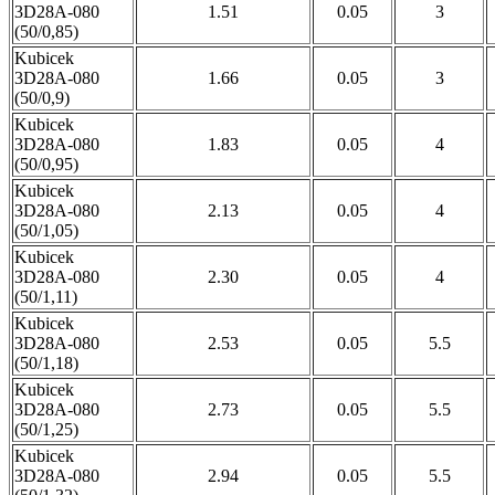
3D28A-080
1.51
0.05
3
(50/0,85)
Kubicek
3D28A-080
1.66
0.05
3
(50/0,9)
Kubicek
3D28A-080
1.83
0.05
4
(50/0,95)
Kubicek
3D28A-080
2.13
0.05
4
(50/1,05)
Kubicek
3D28A-080
2.30
0.05
4
(50/1,11)
Kubicek
3D28A-080
2.53
0.05
5.5
(50/1,18)
Kubicek
3D28A-080
2.73
0.05
5.5
(50/1,25)
Kubicek
3D28A-080
2.94
0.05
5.5