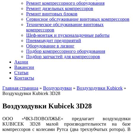
Ремонт компрессорного оборудования
Ремонт дизельных компрессоров
Ремонт винтовых блоков
Сервисное обслуживание винтовых компрессоров
Техническое обслуживание винтовых
компрессоров
Шеф-монтаж и пусконаладочные работы
Пневмоаудит предприятий
Оборудование в лизинг
Подбор компрессорного оборудования
Подбор запчастей для компрессоров
Акции
Вакансии
Статьи
Контакты
Главная страница
»
Воздуходувки
»
Воздуходувки Kubicek
»
Воздуходувки Kubicek 3D28
Воздуходувки Kubicek 3D28
ООО «ЧКЗ-ПОВОЛЖЬЕ» предлагает воздуходувки
KUBICEK 3D28 малой
производительности на базе
компрессоров с колесами Рутса (два трехзубчатых ротора). В