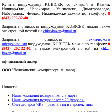
Купить воздуходувку KUBICEK со скидкой в Казани,
Йошкар-Оле, Чебоксарах, Ульяновске, Димитровграде,
Набережных Челнах, Нижнекамске можно по телефону:
8
(843)
202-32-40
.
Запросить стоимость воздуходувки KUBICEK можно также
электронной почтой на
chkz-kazan@mail.ru
.
Запросить стоимость
технического
обслуживания
воздуходувки KUBICEK можно по телефону:
8
(843) 202-32-40
, а также электронной почтой на
chkz-
kazan@mail.ru
.
официальный дилер
ООО "Челябинский компрессорный завод"
Новости
Наша компания поздравляет с 8 марта!
Наша компания поздравляет с 23 февраля!
Слет дилеров ЧКЗ – результаты и перспективы