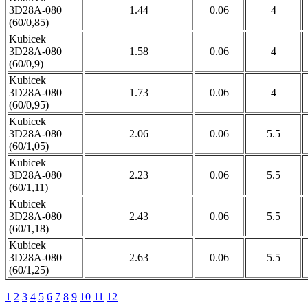
3D28A-080
1.44
0.06
4
(60/0,85)
Kubicek
3D28A-080
1.58
0.06
4
(60/0,9)
Kubicek
3D28A-080
1.73
0.06
4
(60/0,95)
Kubicek
3D28A-080
2.06
0.06
5.5
(60/1,05)
Kubicek
3D28A-080
2.23
0.06
5.5
(60/1,11)
Kubicek
3D28A-080
2.43
0.06
5.5
(60/1,18)
Kubicek
3D28A-080
2.63
0.06
5.5
(60/1,25)
1
2
3
4
5
6
7
8
9
10
11
12