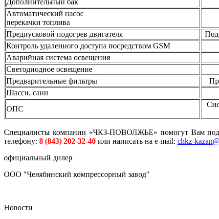
Дополнительный бак
Автоматический насос
перекачки топлива
Предпусковой подогрев
двигателя
Под
Контроль удаленного доступа посредством GSM
Аварийная система освещения
Светодиодное освещение
Предварительные фильтры
Пр
Шасси, сани
Сис
ОПС
Специалисты компании «ЧКЗ-ПОВОЛЖЬЕ» помогут Вам подобр
телефону:
8 (843) 202-32-40
или написать на e-mail:
chkz-kazan@
официальный дилер
ООО "Челябинский компрессорный завод"
Новости