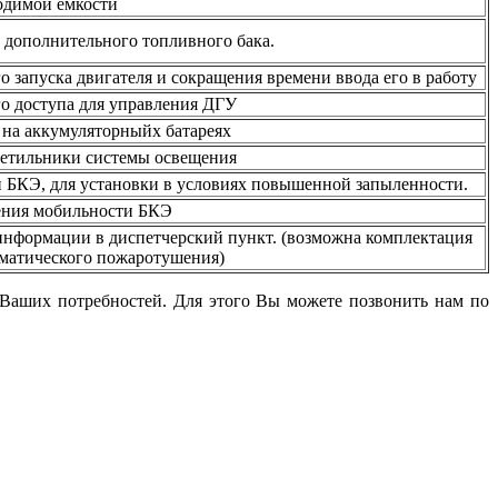
одимой емкости
з дополнительного топливного бака.
 запуска двигателя и сокращения времени ввода его в работу
о доступа для управления ДГУ
на аккумуляторныйх батареях
етильники системы освещения
 БКЭ, для установки в условиях повышенной запыленности.
ения мобильности БКЭ
нформации в диспетчерский пункт. (возможна комплектация
оматического пожаротушения)
аших потребностей. Для этого Вы можете позвонить нам по