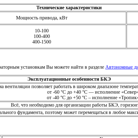
Технические характеристики
Мощность привода,
кВт
10-100
100-400
400-1500
аторным установкам Вы можете найти в разделе
Автономные ди
Эксплуатационные особенности БКЭ
а вентиляции позволяет работать в широком диапазоне температу
от -60 °С до +40 °С — исполнение «Север
от -40 °С до +50 °С – исполнение «Тропик
Всё, что необходимо для организации работы БКЭ, горизо
ального фундамента, поэтому может перемещаться в любое мак