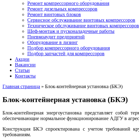
Ремонт компрессорного оборудования
Ремонт дизельных компрессоров
Ремонт винтовых блоков
Сервисное обслуживание винтовых компрессоров
Техническое обслуживание винтовых компрессоров
Шеф-монтаж и пусконаладочные работы
Пневмоаудит предприятий
Оборудование в лизинг
Подбор компрессорного оборудования
Подбор запчастей для компрессоров
Акции
Вакансии
Статьи
Контакты
Главная страница
»
Блок-контейнерная установка (БКЭ)
Блок-контейнерная установка (БКЭ)
Блок-контейнерная энергоустановка представляет собой те
обеспечивающие нормальное функционирование АДГУ в агрес
Конструкция БКЭ спроектирована с учетом требований кру
требованиям.