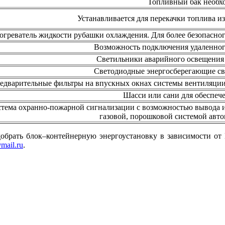
Топливный бак необх
Устанавливается для перекачки топлива и
огреватель жидкости рубашки охлаждения. Для более безопасного
Возможность подключения удаленног
Светильники аварийного освещения 
Светодиодные энергосберегающие св
едварительные фильтры на впускных окнах системы вентиляции
Шасси или сани для обеспеч
тема охранно-пожарной сигнализации с возможностью вывода и
газовой, порошковой системой авт
ать блок–контейнерную энергоустановку в зависимости от В
mail.ru
.