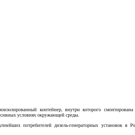
рмоизолированный контейнер, внутри которого смонтирована
сивных условиях окружающей среды.
пнейших потребителей дизель-генераторных установок в Ро