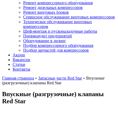
Ремонт компрессорного оборудования
Ремонт дизельных компрессоров
Ремонт винтовых блоков
Сервисное обслуживание винтовых компрессоров
Техническое обслуживание винтовых
компрессоров
Шеф-монтаж и пусконаладочные работы
Пневмоаудит предприятий
Оборудование в лизинг
Подбор компрессорного оборудования
Подбор запчастей для компрессоров
Акции
Вакансии
Статьи
Контакты
Главная страница
»
Запасные части Red Star
»
Впускные
(разгрузочные) клапаны Red Star
Впускные (разгрузочные) клапаны
Red Star