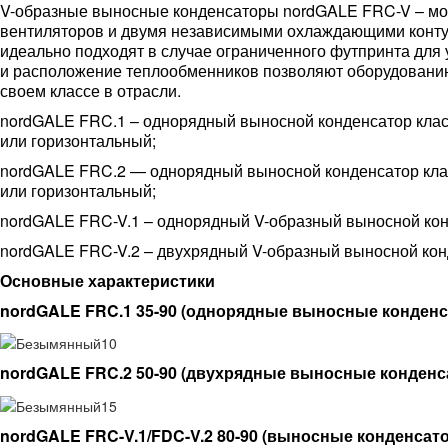
V-образные выносные конденсаторы nordGALE FRC-V – мо
вентиляторов и двумя независимыми охлаждающими конту
идеально подходят в случае ограниченного футпринта для
и расположение теплообменников позволяют оборудованию
своем классе в отрасли.
nordGALE FRC.1 – однорядный выносной конденсатор класс
или горизонтальный;
nordGALE FRC.2 — однорядный выносной конденсатор клас
или горизонтальный;
nordGALE FRC-V.1 – однорядный V-образный выносной кон
nordGALE FRC-V.2 – двухрядный V-образный выносной кон
Основные характеристики
nordGALE FRC.1 35-90 (однорядные выносные конденс
nordGALE FRC.2 50-90 (двухрядные выносные конденс
nordGALE FRC-V.1/FDC-V.2 80-90 (выносные конденсат