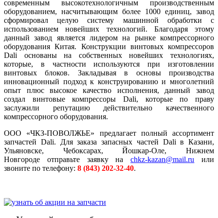
современным высокотехнологичным производственным
оборудованием, насчитывающим более 1000 единиц, завод
сформировал целую систему машинной обработки с
использованием новейших технологий. Благодаря этому
данный завод является лидером на рынке компрессорного
оборудования Китая. Конструкции винтовых компрессоров
Dali основаны на собственных новейших технологиях,
которые, в частности используются при изготовлении
винтовых блоков. Закладывая в основы производства
инновационный подход к конструированию и многолетний
опыт плюс высокое качество исполнения, данный завод
создал винтовые компрессоры Dali, которые по праву
заслужили репутацию действительно качественного
компрессорного оборудования.
ООО «ЧКЗ-ПОВОЛЖЬЕ» предлагает полный ассортимент
запчастей Dali. Для заказа запасных частей Dali в Казани,
Ульяновске, Чебоксарах, Йошкар-Оле, Нижнем
Новгороде отправьте заявку на
chkz-kazan@mail.ru
или
звоните по телефону:
8 (843) 202-32-40
.