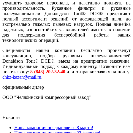
ухудшить здоровье персонала, и негативно повлиять на
производительность. Рукавные фильтры и рукавные
пылеулавливатели Дональдсон Torit® DCE® предлагают
полный ассортимент решений от досаждающей пыли до
экстремально тяжелых пылевых нагрузок. Полная линейка
надежных, износостойких улавливателей имеется в наличии
для поддержания бесперебойной работы ваших
технологических операций.
Специалисты нашей компании бесплатно произведут
консультацию, подбор рукавных пылеулавливателей
Donaldson Torit® DCE®, выезд на предприятие заказчика.
Индивидуальный подход к каждому клиенту. Позвоните нам
по телефону:
8 (843) 202-32-40
или отправьте заявку на почту:
chkz-kazan@mail.ru
.
официальный дилер
ООО "Челябинский компрессорный завод"
Новости
Наша компания поздравляет с 8 марта!
Наша компания поздравляет с 23 февраля!