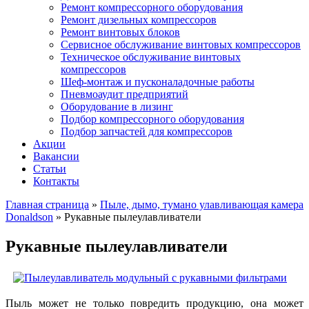
Ремонт компрессорного оборудования
Ремонт дизельных компрессоров
Ремонт винтовых блоков
Сервисное обслуживание винтовых компрессоров
Техническое обслуживание винтовых
компрессоров
Шеф-монтаж и пусконаладочные работы
Пневмоаудит предприятий
Оборудование в лизинг
Подбор компрессорного оборудования
Подбор запчастей для компрессоров
Акции
Вакансии
Статьи
Контакты
Главная страница
»
Пыле, дымо, тумано улавливающая камера
Donaldson
»
Рукавные пылеулавливатели
Рукавные пылеулавливатели
Пыль может не только повредить продукцию, она может