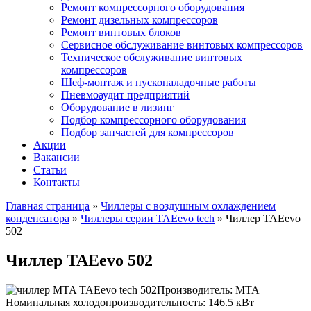
Ремонт компрессорного оборудования
Ремонт дизельных компрессоров
Ремонт винтовых блоков
Сервисное обслуживание винтовых компрессоров
Техническое обслуживание винтовых
компрессоров
Шеф-монтаж и пусконаладочные работы
Пневмоаудит предприятий
Оборудование в лизинг
Подбор компрессорного оборудования
Подбор запчастей для компрессоров
Акции
Вакансии
Статьи
Контакты
Главная страница
»
Чиллеры с воздушным охлаждением
конденсатора
»
Чиллеры серии TAEevo tech
»
Чиллер TAEevo
502
Чиллер TAEevo 502
Производитель: MTA
Номинальная холодопроизводительность: 146.5 кВт