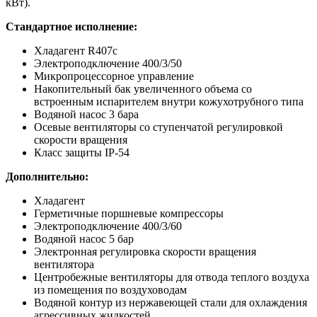
кВт).
Стандартное исполнение:
Хладагент R407с
Электроподключение 400/3/50
Микропроцессорное управление
Накопительный бак увеличенного объема со
встроенным испарителем внутри кожухотрубного типа
Водяной насос 3 бара
Осевые вентиляторы со ступенчатой регулировкой
скорости вращения
Класс защиты IP-54
Дополнительно:
Хладагент
Герметичные поршневые компрессоры
Электроподключение 400/3/60
Водяной насос 5 бар
Электронная регулировка скорости вращения
вентилятора
Центробежные вентиляторы для отвода теплого воздуха
из помещения по воздуховодам
Водяной контур из нержавеющей стали для охлаждения
агрессивных жидкостей