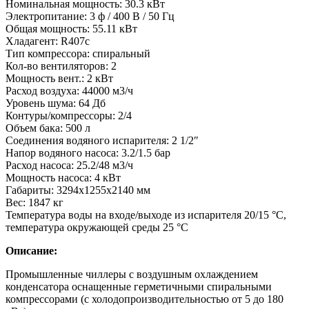
Номинальная мощность: 30.3 кВт
Электропитание: 3 ф / 400 В / 50 Гц
Общая мощность: 55.11 кВт
Хладагент: R407c
Тип компрессора: спиральный
Кол-во вентиляторов: 2
Мощность вент.: 2 кВт
Расход воздуха: 44000 м3/ч
Уровень шума: 64 Дб
Контуры/компрессоры: 2/4
Объем бака: 500 л
Соединения водяного испарителя: 2 1/2″
Напор водяного насоса: 3.2/1.5 бар
Расход насоса: 25.2/48 м3/ч
Мощность насоса: 4 кВт
Габариты: 3294х1255х2140 мм
Вес: 1847 кг
Температура воды на входе/выходе из испарителя 20/15 °С,
температура окружающей среды 25 °С
Описание:
Промышленные чиллеры с воздушным охлаждением
конденсатора оснащенные герметичными спиральными
компрессорами (с холодопроизводительностью от 5 до 180