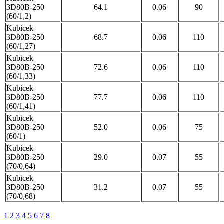
3D80B-250
64.1
0.06
90
(60/1,2)
Kubicek
3D80B-250
68.7
0.06
110
(60/1,27)
Kubicek
3D80B-250
72.6
0.06
110
(60/1,33)
Kubicek
3D80B-250
77.7
0.06
110
(60/1,41)
Kubicek
3D80B-250
52.0
0.06
75
(60/1)
Kubicek
3D80B-250
29.0
0.07
55
(70/0,64)
Kubicek
3D80B-250
31.2
0.07
55
(70/0,68)
1
2
3
4
5
6
7
8