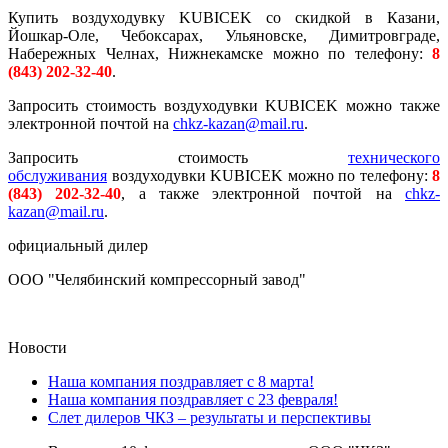
Купить воздуходувку KUBICEK со скидкой в Казани,
Йошкар-Оле, Чебоксарах, Ульяновске, Димитровграде,
Набережных Челнах, Нижнекамске можно по телефону:
8
(843) 202-32-40
.
Запросить стоимость воздуходувки KUBICEK можно также
электронной почтой на
chkz-kazan@mail.ru
.
Запросить стоимость
технического
обслуживания
воздуходувки KUBICEK можно по телефону:
8
(843) 202-32-40
, а также электронной почтой на
chkz-
kazan@mail.ru
.
официальный дилер
ООО "Челябинский компрессорный завод"
Новости
Наша компания поздравляет с 8 марта!
Наша компания поздравляет с 23 февраля!
Слет дилеров ЧКЗ – результаты и перспективы