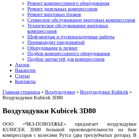
Ремонт компрессорного оборудования
Ремонт дизельных компрессоров
Ремонт винтовых блоков
Сервисное обслуживание винтовых компрессоров
Техническое обслуживание винтовых
компрессоров
Шеф-монтаж и пусконаладочные работы
Пневмоаудит предприятий
Оборудование в лизинг
Подбор компрессорного оборудования
Подбор запчастей для компрессоров
Акции
Вакансии
Статьи
Контакты
Главная страница
»
Воздуходувки
»
Воздуходувки Kubicek
»
Воздуходувки Kubicek 3D80
Воздуходувки Kubicek 3D80
ООО «ЧКЗ-ПОВОЛЖЬЕ» предлагает воздуходувки
KUBICEK 3D80 большой
производительности на базе
компрессоров с колесами Рутса (два трехзубчатых ротора). В