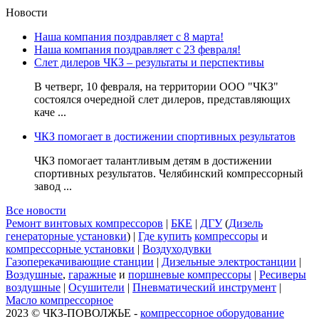
Новости
Наша компания поздравляет с 8 марта!
Наша компания поздравляет с 23 февраля!
Слет дилеров ЧКЗ – результаты и перспективы
В четверг, 10 февраля, на территории ООО "ЧКЗ"
состоялся очередной слет дилеров, представляющих
каче ...
ЧКЗ помогает в достижении спортивных результатов
ЧКЗ помогает талантливым детям в достижении
спортивных результатов. Челябинский компрессорный
завод ...
Все новости
Ремонт винтовых компрессоров
|
БКЕ
|
ДГУ
(
Дизель
генераторные установки
) |
Где купить
компрессоры
и
компрессорные установки
|
Воздуходувки
Газоперекачивающие станции
|
Дизельные электростанции
|
Воздушные
,
гаражные
и
поршневые компрессоры
|
Ресиверы
воздушные
|
Осушители
|
Пневматический инструмент
|
Масло компрессорное
2023 © ЧКЗ-ПОВОЛЖЬЕ -
компрессорное оборудование