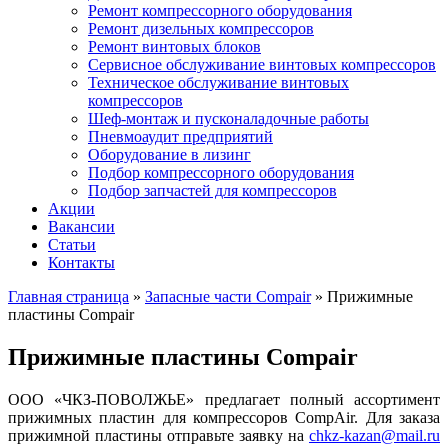
Ремонт компрессорного оборудования
Ремонт дизельных компрессоров
Ремонт винтовых блоков
Сервисное обслуживание винтовых компрессоров
Техническое обслуживание винтовых
компрессоров
Шеф-монтаж и пусконаладочные работы
Пневмоаудит предприятий
Оборудование в лизинг
Подбор компрессорного оборудования
Подбор запчастей для компрессоров
Акции
Вакансии
Статьи
Контакты
Главная страница
»
Запасные части Compair
»
Прижимные
пластины Compair
Прижимные пластины Compair
ООО «ЧКЗ-ПОВОЛЖЬЕ» предлагает полный ассортимент
прижимных пластин для компрессоров CompAir. Для заказа
прижимной пластины отправьте заявку на
chkz-kazan@mail.ru