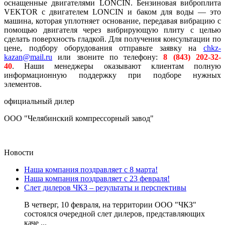
оснащенные двигателями LONCIN. Бензиновая виброплита
VEKTOR с двигателем LONCIN и баком для воды — это
машина, которая уплотняет основание, передавая вибрацию с
помощью двигателя через вибрирующую плиту с целью
сделать поверхность гладкой. Для получения консультации по
цене, подбору оборудования отправьте заявку на
chkz-
kazan@mail.ru
или звоните по телефону:
8 (843) 202-32-
40
. Наши менеджеры оказывают клиентам полную
информационную поддержку при подборе нужных
элементов.
официальный дилер
ООО "Челябинский компрессорный завод"
Новости
Наша компания поздравляет с 8 марта!
Наша компания поздравляет с 23 февраля!
Слет дилеров ЧКЗ – результаты и перспективы
В четверг, 10 февраля, на территории ООО "ЧКЗ"
состоялся очередной слет дилеров, представляющих
каче ...