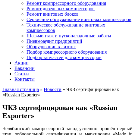
Ремонт компрессорного оборудования
Ремонт дизельных компрессоров
Ремонт винтовых блоков
Сервисное обслуживание винтовых компрессоров
Техническое обслуживание винтовых
компрессоров
Шеф-монтаж и пусконаладочные работы
Пневмоаудит предприятий
Оборудование в лизинг
Подбор компрессорного оборудования
Подбор запчастей для компрессоров
Акции
Вакансии
Статьи
Контакты
Главная страница
»
Новости
»
ЧКЗ сертифицирован как
«Russian Exporter»
ЧКЗ сертифицирован как «Russian
Exporter»
Челябинский компрессорный завод успешно прошёл первый
этап добровольной сертификации и маркировки «Made in